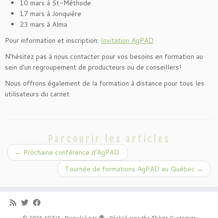
10 mars à St-Méthode
17 mars à Jonquière
23 mars à Alma
Pour information et inscription:
Invitation AgPAD
N’hésitez pas à nous contacter pour vos besoins en formation au
sein d’un regroupement de producteurs ou de conseillers!
Nous offrons également de la formation à distance pour tous les
utilisateurs du carnet.
Parcourir les articles
←
Prochaine conférence d’AgPAD.
Tournée de formations AgPAD au Québec
→
·
© 2026
AGTIA
·
Propulsé par
·
Réalisé avec the
Thème Customizr
·