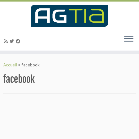
Passer
au
Accueil
»
facebook
contenu
facebook