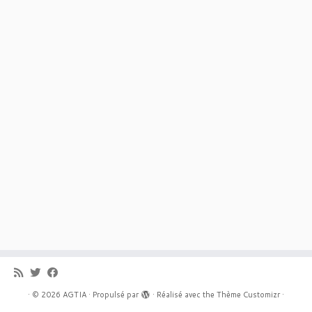
·
© 2026
AGTIA
·
Propulsé par
·
Réalisé avec the
Thème Customizr
·