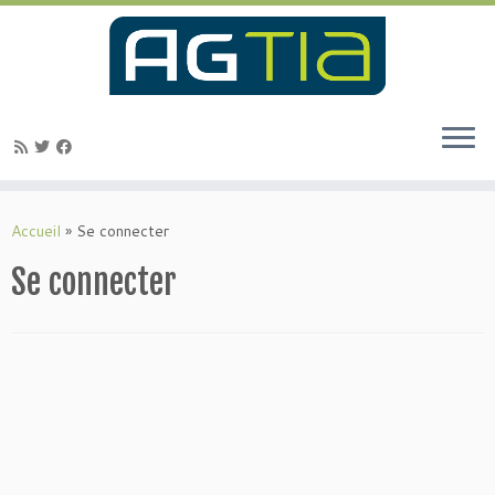
Passer
au
Accueil
»
Se connecter
contenu
Se connecter