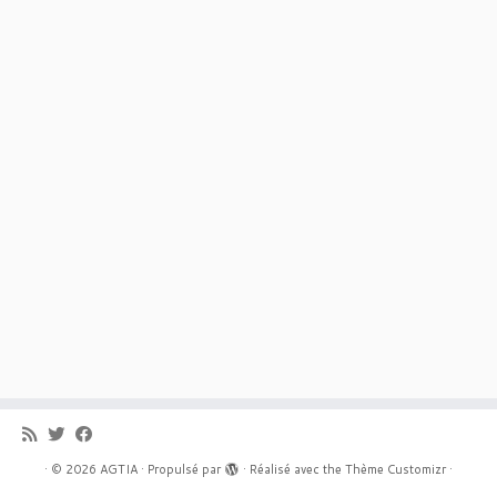
·
© 2026
AGTIA
·
Propulsé par
·
Réalisé avec the
Thème Customizr
·