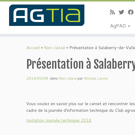
AgPAD
Passer
au
Accueil
»
Non classé
»
Présentation à Salaberry-de-Valle
contenu
Présentation à Salaberry
2016/02/08
dans
Non classé
par
Nicolas Lavoie
Vous voulez en savoir plus sur le carnet et rencontrer l
cadre de la journée d’information technique du Club agro
Invitation Journée technique 2016