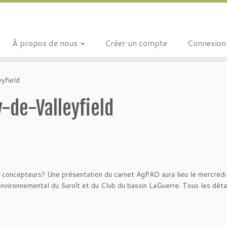
À propos de nous
Créer un compte
Connexion
yfield
-de-Valleyfield
es concepteurs? Une présentation du carnet AgPAD aura lieu le mercred
environnemental du Suroît et du Club du bassin LaGuerre. Tous les détai