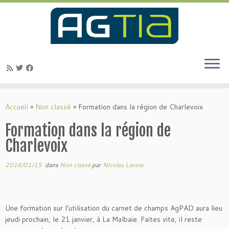
Passer
au
Accueil
»
Non classé
»
Formation dans la région de Charlevoix
contenu
Formation dans la région de
Charlevoix
2016/01/15
dans
Non classé
par
Nicolas Lavoie
Une formation sur l’utilisation du carnet de champs AgPAD aura lieu
jeudi prochain, le 21 janvier, à La Malbaie. Faites vite, il reste