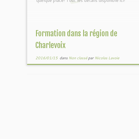
quelque place! Tout les détails disponible ici!
Formation dans la région de
Charlevoix
2016/01/15
dans
Non classé
par
Nicolas Lavoie