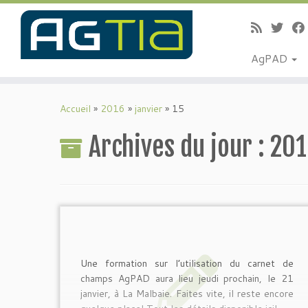
AgPAD
Passer
au
Accueil
»
2016
»
janvier
»
15
contenu
Archives du jour :
201
Une formation sur l’utilisation du carnet de
champs AgPAD aura lieu jeudi prochain, le 21
janvier, à La Malbaie. Faites vite, il reste encore