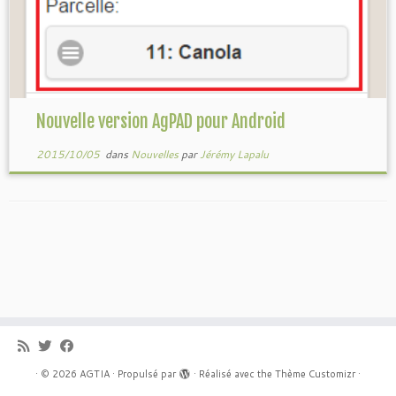
Nouvelle version AgPAD pour Android
2015/10/05
dans
Nouvelles
par
Jérémy Lapalu
·
© 2026
AGTIA
·
Propulsé par
·
Réalisé avec the
Thème Customizr
·